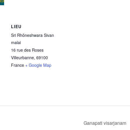
LIEU
Sri Rhôneshwara Sivan
malai
16 rue des Roses
Villeurbanne
,
69100
France
+ Google Map
Ganapati visarjanam