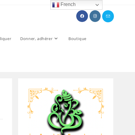
French
liquer
Donner, adhérer
Boutique