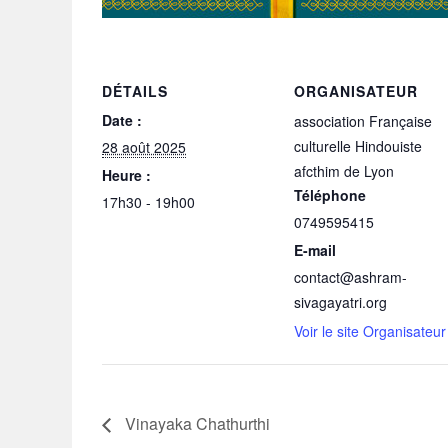
DÉTAILS
ORGANISATEUR
Date :
association Française
culturelle Hindouiste
28 août 2025
afcthim de Lyon
Heure :
Téléphone
17h30 - 19h00
0749595415
E-mail
contact@ashram-
sivagayatri.org
Voir le site Organisateur
Vinayaka Chathurthi