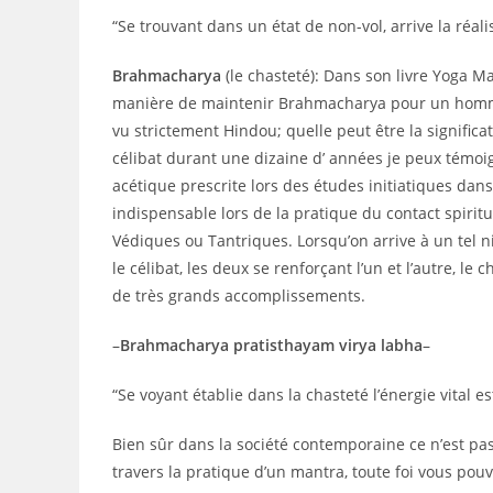
“Se trouvant dans un état de non-vol, arrive la réal
Brahmacharya
(le chasteté): Dans son livre Yoga Mal
manière de maintenir Brahmacharya pour un homme 
vu strictement Hindou; quelle peut être la signif
célibat durant une dizaine d’ années je peux témo
acétique prescrite lors des études initiatiques dan
indispensable lors de la pratique du contact spiritu
Védiques ou Tantriques. Lorsqu’on arrive à un tel ni
le célibat, les deux se renforçant l’un et l’autre,
de très grands accomplissements.
–
Brahmacharya pratisthayam virya labha
–
“Se voyant établie dans la chasteté l’énergie vital es
Bien sûr dans la société contemporaine ce n’est pas
travers la pratique d’un mantra, toute foi vous p