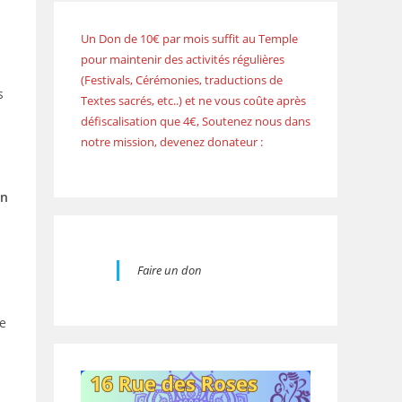
Un Don de 10€ par mois suffit au Temple
pour maintenir des activités régulières
(Festivals, Cérémonies, traductions de
s
Textes sacrés, etc..) et ne vous coûte après
défiscalisation que 4€, Soutenez nous dans
notre mission, devenez donateur :
on
Faire un don
ce