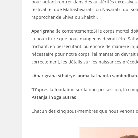
pour autant rentrer dans des austérités excessives.
festival tel que Mahashivaratri ou Navaratri qui so
rapprocher de Shiva ou Shakthi.
Aparigraha
(le contentement):Si le corps mortel doi
la nourriture que nous mangeons devrait être Sattv
trichant, en persécutant, ou encore de manière inj
nécessaire pour notre corps, l’alimentation devrait
correctement, les détails sur les naissances précéde
–
Aparigraha sthairye janma kathamta sambodhah
“D’après la fondation sur la non-possession, la com
Patanjali Yoga Sutras
Chacun des cinq sous-membres que nous venons de