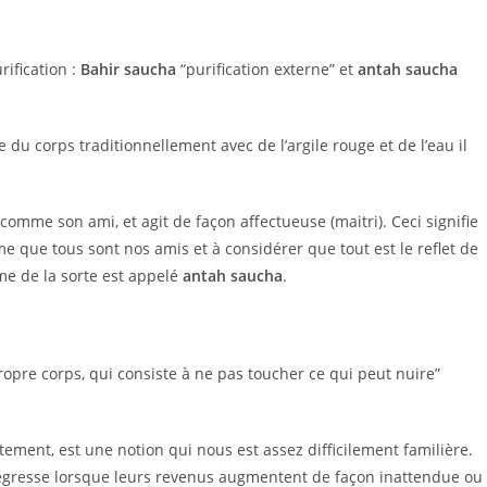
rification :
Bahir saucha
“purification externe” et
antah saucha
e du corps traditionnellement avec de l’argile rouge et de l’eau il
comme son ami, et agit de façon affectueuse (maitri). Ceci signifie
e que tous sont nos amis et à considérer que tout est le reflet de
ême de la sorte est appelé
antah saucha
.
propre corps, qui consiste à ne pas toucher ce qui peut nuire”
ement, est une notion qui nous est assez difficilement familière.
légresse lorsque leurs revenus augmentent de façon inattendue ou