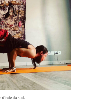
 d’Inde du sud.