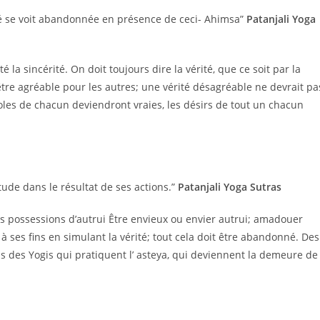
ité se voit abandonnée en présence de ceci- Ahimsa”
Patanjali Yoga
ité la sincérité. On doit toujours dire la vérité, que ce soit par la
t être agréable pour les autres; une vérité désagréable ne devrait pa
 paroles de chacun deviendront vraies, les désirs de tout un chacun
itude dans le résultat de ses actions.”
Patanjali Yoga Sutras
les possessions d’autrui Être envieux ou envier autrui; amadouer
 ses fins en simulant la vérité; tout cela doit être abandonné. Des
 des Yogis qui pratiquent l’ asteya, qui deviennent la demeure de