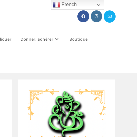
French
liquer
Donner, adhérer
Boutique