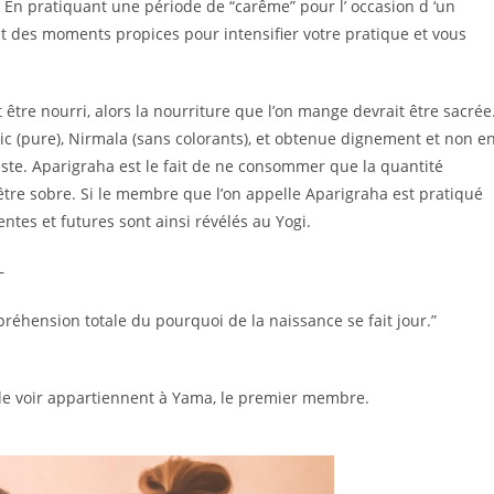
 En pratiquant une période de “carême” pour l’ occasion d ‘un
nt des moments propices pour intensifier votre pratique et vous
t être nourri, alors la nourriture que l’on mange devrait être sacrée
ic (pure), Nirmala (sans colorants), et obtenue dignement et non e
uste. Aparigraha est le fait de ne consommer que la quantité
 être sobre. Si le membre que l’on appelle Aparigraha est pratiqué
ntes et futures sont ainsi révélés au Yogi.
–
préhension totale du pourquoi de la naissance se fait jour.”
 voir appartiennent à Yama, le premier membre.