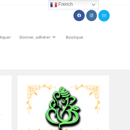
French
liquer
Donner, adhérer
Boutique