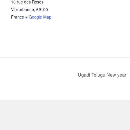
16 rue des Roses
Villeurbanne
,
69100
France
+ Google Map
Ugadi Telugu New year