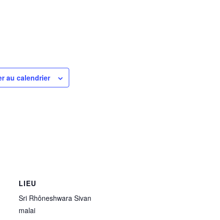
r au calendrier
LIEU
Sri Rhôneshwara Sivan
malai