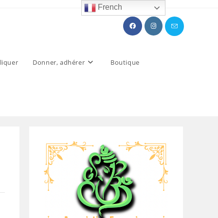
French
liquer
Donner, adhérer
Boutique