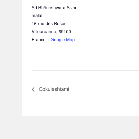
Sri Rhôneshwara Sivan
malai
16 rue des Roses
Villeurbanne
,
69100
France
+ Google Map
Gokulashtami