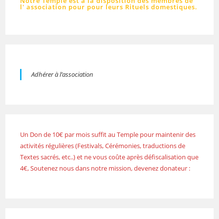
Notre Temple est à la disposition des membres de
l' association pour pour leurs Rituels domestiques.
Adhérer à l’association
Un Don de 10€ par mois suffit au Temple pour maintenir des
activités régulières (Festivals, Cérémonies, traductions de
Textes sacrés, etc..) et ne vous coûte après défiscalisation que
4€, Soutenez nous dans notre mission, devenez donateur :