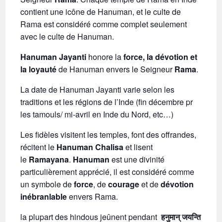
contient une icône de Hanuman, et le culte de
Rama est considéré comme complet seulement
avec le culte de Hanuman.
Hanuman Jayanti
honore la
force, la dévotion et
la loyauté
de Hanuman envers le Seigneur
Rama
.
La date de Hanuman Jayanti varie selon les
traditions et les régions de l’Inde (fin décembre pr
les tamouls/ mi-avril en Inde du Nord, etc…)
Les fidèles visitent les temples, font des offrandes,
récitent le
Hanuman Chalisa
et lisent
le
Ramayana
.
Hanuman
est une divinité
particulièrement apprécié, il est considéré comme
un symbole de
force
, de
courage
et de
dévotion
inébranlable
envers Rama.
la plupart des hindous jeûnent pendant
हनुमान् जयन्ति