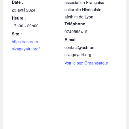
Date :
association Française
culturelle Hindouiste
23 avril 2024
afcthim de Lyon
Heure :
Téléphone
17h00 - 20h00
0749595415
Site :
E-mail
https://ashram-
contact@ashram-
sivagayatri.org/
sivagayatri.org
Voir le site Organisateur