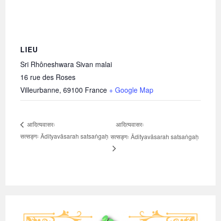
LIEU
Sri Rhôneshwara Sivan malai
16 rue des Roses
Villeurbanne
,
69100
France
+ Google Map
आदित्यवासरः
आदित्यवासरः
सत्सङ्गः Ādityavāsarah satsaṅgaḥ
सत्सङ्गः Ādityavāsarah satsaṅgaḥ