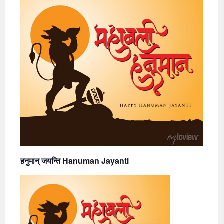
हनुमान् जयन्ति Hanuman Jayanti