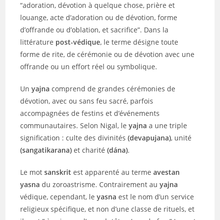
“adoration, dévotion à quelque chose, prière et
louange, acte d’adoration ou de dévotion, forme
d’offrande ou d’oblation, et sacrifice”. Dans la
littérature
post-védique
, le terme désigne toute
forme de rite, de cérémonie ou de dévotion avec une
offrande ou un effort réel ou symbolique.
Un
yajna
comprend de grandes cérémonies de
dévotion, avec ou sans feu sacré, parfois
accompagnées de festins et d’événements
communautaires. Selon Nigal, le
yajna
a une triple
signification : culte des divinités
(devapujana)
, unité
(sangatikarana)
et charité
(dána)
.
Le mot
sanskrit
est apparenté au terme
avestan
yasna
du zoroastrisme. Contrairement au
yajna
védique, cependant, le
yasna
est le nom d’un service
religieux spécifique, et non d’une classe de rituels, et