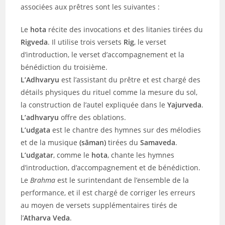
associées aux prêtres sont les suivantes :
Le
hota
récite des invocations et des litanies tirées du
Rigveda
. Il utilise trois versets
Rig
, le verset
d’introduction, le verset d’accompagnement et la
bénédiction du troisième.
L’Adhvaryu
est l’assistant du prêtre et est chargé des
détails physiques du rituel comme la mesure du sol,
la construction de l’autel expliquée dans le
Yajurveda
.
L’adhvaryu
offre des oblations.
L’udgata
est le chantre des hymnes sur des mélodies
et de la musique
(sāman)
tirées du
Samaveda
.
L’udgatar
, comme le
hota
, chante les hymnes
d’introduction, d’accompagnement et de bénédiction.
Le
Brahma
est le surintendant de l’ensemble de la
performance, et il est chargé de corriger les erreurs
au moyen de versets supplémentaires tirés de
l’
Atharva Veda
.