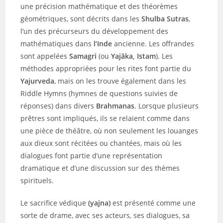
une précision mathématique et des théorèmes
géométriques, sont décrits dans les
Shulba Sutras
,
l’un des précurseurs du développement des
mathématiques dans
l’Inde
ancienne. Les offrandes
sont appelées
Samagri
(ou
Yajāka, Istam
). Les
méthodes appropriées pour les rites font partie du
Yajurveda
, mais on les trouve également dans les
Riddle Hymns (hymnes de questions suivies de
réponses) dans divers
Brahmanas
. Lorsque plusieurs
prêtres sont impliqués, ils se relaient comme dans
une pièce de théâtre, où non seulement les louanges
aux dieux sont récitées ou chantées, mais où les
dialogues font partie d’une représentation
dramatique et d’une discussion sur des thèmes
spirituels.
Le sacrifice védique
(yajna)
est présenté comme une
sorte de drame, avec ses acteurs, ses dialogues, sa