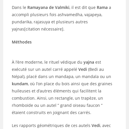
Dans le
Ramayana de Valmiki
, il est dit que
Rama
a
accompli plusieurs fois ashvamedha, vajapeya,
pundarika, rajasuya et plusieurs autres
yajnas[citation nécessaire].
Méthodes
À l’ère moderne, le rituel védique du
yajna
est
exécuté sur un autel carré appelé
Vedi
(Bedi au
Népal), placé dans un mandapa, un mandala ou un
kundam
, où l’on place du bois ainsi que des graines
huileuses et d’autres éléments qui facilitent la
combustion. Ainsi, un rectangle, un trapèze, un
rhomboïde ou un autel ” grand oiseau faucon ”
étaient construits en joignant des carrés.
Les rapports géométriques de ces autels
Vedi
, avec