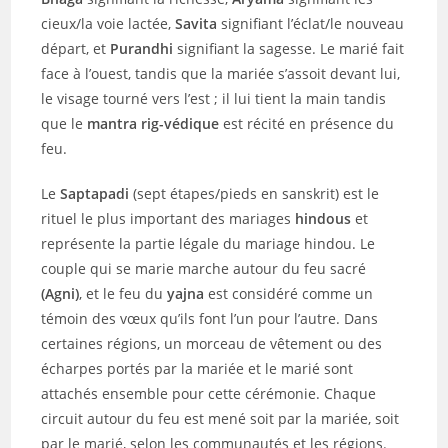
cieux/la voie lactée,
Savita
signifiant l’éclat/le nouveau
départ, et
Purandhi
signifiant la sagesse. Le marié fait
face à l’ouest, tandis que la mariée s’assoit devant lui,
le visage tourné vers l’est ; il lui tient la main tandis
que le
mantra rig-védique
est récité en présence du
feu.
Le
Saptapadi
(sept étapes/pieds en sanskrit) est le
rituel le plus important des mariages
hindous
et
représente la partie légale du mariage hindou. Le
couple qui se marie marche autour du feu sacré
(Agni)
, et le feu du
yajna
est considéré comme un
témoin des vœux qu’ils font l’un pour l’autre. Dans
certaines régions, un morceau de vêtement ou des
écharpes portés par la mariée et le marié sont
attachés ensemble pour cette cérémonie. Chaque
circuit autour du feu est mené soit par la mariée, soit
par le marié, selon les communautés et les régions.