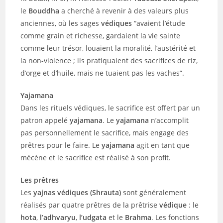
le
Bouddha
a cherché à revenir à des valeurs plus
anciennes, où les sages
védiques
“avaient l’étude
comme grain et richesse, gardaient la vie sainte
comme leur trésor, louaient la moralité, l’austérité et
la non-violence ; ils pratiquaient des sacrifices de riz,
d’orge et d’huile, mais ne tuaient pas les vaches”.
Yajamana
Dans les rituels védiques, le sacrifice est offert par un
patron appelé
yajamana
. Le
yajamana
n’accomplit
pas personnellement le sacrifice, mais engage des
prêtres pour le faire. Le
yajamana
agit en tant que
mécène et le sacrifice est réalisé à son profit.
Les prêtres
Les
yajnas védiques (Shrauta)
sont généralement
réalisés par quatre prêtres de la prêtrise
védique
: le
hota
,
l’adhvaryu
,
l’udgata
et le
Brahma
. Les fonctions