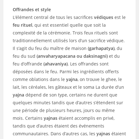
Offrandes et style
L’élément central de tous les sacrifices
védiques
est le
feu rituel
, qui est essentiel quelle que soit la
complexité de la cérémonie. Trois feux rituels sont
traditionnellement utilisés lors d’un sacrifice védique.
Il s’agit du feu du maître de maison
(garhapatya)
, du
feu du sud
(anvaharyapacana ou daksinagni)
et du
feu d’offrande
(ahavaniya)
. Les offrandes sont
déposées dans le feu. Parmi les ingrédients offerts
comme oblations dans le
yajna
, on trouve le ghee, le
lait, les céréales, les gâteaux et le soma La durée d’un
yajna
dépend de son type, certains ne durent que
quelques minutes tandis que d’autres s’étendent sur
une période de plusieurs heures, jours ou même
mois. Certains
yajnas
étaient accomplis en privé,
tandis que d’autres étaient des événements
communautaires. Dans d’autres cas, les
yajnas
étaient