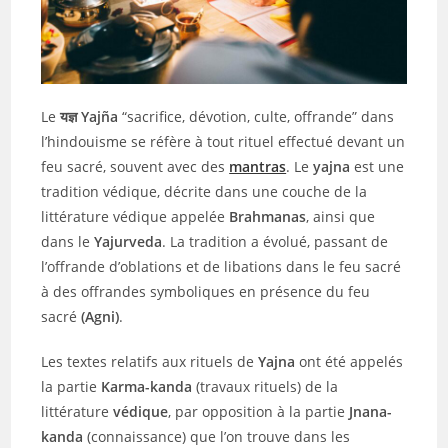
Le
यज्ञ Yajña
“sacrifice, dévotion, culte, offrande” dans
l’hindouisme se réfère à tout rituel effectué devant un
feu sacré, souvent avec des
mantras
. Le
yajna
est une
tradition védique, décrite dans une couche de la
littérature védique appelée
Brahmanas
, ainsi que
dans le
Yajurveda
. La tradition a évolué, passant de
l’offrande d’oblations et de libations dans le feu sacré
à des offrandes symboliques en présence du feu
sacré
(Agni)
.
Les textes relatifs aux rituels de
Yajna
ont été appelés
la partie
Karma-kanda
(travaux rituels) de la
littérature
védique
, par opposition à la partie
Jnana-
kanda
(connaissance) que l’on trouve dans les