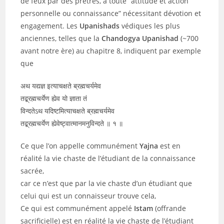
de feux par des prêtres, à toute “attitude et action
personnelle ou connaissance” nécessitant dévotion et
engagement. Les
Upanishads
védiques les plus
anciennes, telles que la
Chandogya
Upanishad
(~700
avant notre ère) au chapitre 8, indiquent par exemple
que
अथ यद्यज्ञ इत्याचक्षते ब्रह्मचर्यमेव
तद्ब्रह्मचर्येण ह्येव यो ज्ञाता तं
विन्दतेऽथ यदिष्टमित्याचक्षते ब्रह्मचर्यमेव
तद्ब्रह्मचर्येण ह्येवेष्ट्वात्मानमनुविन्दते ॥ १ ॥
Ce que l’on appelle communément
Yajna
est en
réalité la vie chaste de l’étudiant de la connaissance
sacrée,
car ce n’est que par la vie chaste d’un étudiant que
celui qui est un connaisseur trouve cela,
Ce qui est communément appelé
Istam
(offrande
sacrificielle) est en réalité la vie chaste de l’étudiant