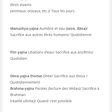
êtres vivants
(animaux, oiseaux, etc.)/ Tous les jours.
Manushya-yajna
Aumône et eau
(seva, dāna)/
Sacrifice aux autres êtres humains/ Quotidienne
Pitr-yajna
Libations d’eau/ Sacrifice aux ancêtres/
Quotidien
Deva-yajna (homa)
Ghee/ Sacrifice aux dieux /
Quotidiennement
Brahma-yajna
Paroles (lecture des Védas)/ Sacrifice à
Brahman
(réalité ultime)/ Quand c’est possible