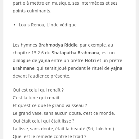
partie à mettre en musique, ses intermèdes et ses
points culminants.
Louis Renou, L’Inde védique
Les hymnes
Brahmodya Riddle
, par exemple, au
chapitre 13.2.6 du
Shatapatha Brahmana,
est un
dialogue de
yajna
entre un prêtre
Hotri
et un prêtre
Brahmane
, qui serait joué pendant le rituel de
yajna
devant l’audience présente.
Qui est celui qui renaît ?
C’est la lune qui renaît.
Et qu’est-ce que le grand vaisseau ?
Le grand vase, sans aucun doute, c’est ce monde.
Qui était celui qui était lisse ?
La lisse, sans doute, était la beauté (Sri, Lakshmi).
Quel est le remède contre le froid ?