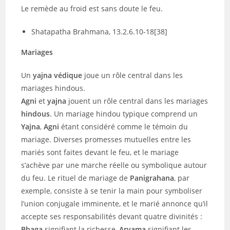
Le remède au froid est sans doute le feu.
Shatapatha Brahmana, 13.2.6.10-18[38]
Mariages
Un
yajna védique
joue un rôle central dans les
mariages hindous.
Agni
et
yajna
jouent un rôle central dans les mariages
hindous
. Un mariage hindou typique comprend un
Yajna
,
Agni
étant considéré comme le témoin du
mariage. Diverses promesses mutuelles entre les
mariés sont faites devant le feu, et le mariage
s’achève par une marche réelle ou symbolique autour
du feu. Le rituel de mariage de
Panigrahana
, par
exemple, consiste à se tenir la main pour symboliser
l’union conjugale imminente, et le marié annonce qu’il
accepte ses responsabilités devant quatre divinités :
Bhaga
signifiant la richesse,
Aryama
signifiant les