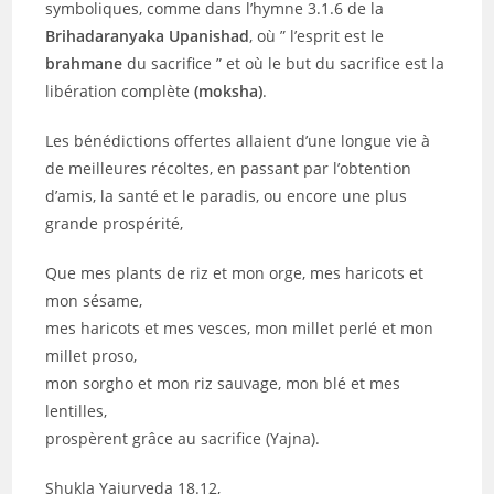
symboliques, comme dans l’hymne 3.1.6 de la
Brihadaranyaka
Upanishad
, où ” l’esprit est le
brahmane
du sacrifice ” et où le but du sacrifice est la
libération complète
(moksha)
.
Les bénédictions offertes allaient d’une longue vie à
de meilleures récoltes, en passant par l’obtention
d’amis, la santé et le paradis, ou encore une plus
grande prospérité,
Que mes plants de riz et mon orge, mes haricots et
mon sésame,
mes haricots et mes vesces, mon millet perlé et mon
millet proso,
mon sorgho et mon riz sauvage, mon blé et mes
lentilles,
prospèrent grâce au sacrifice (Yajna).
Shukla Yajurveda 18.12,