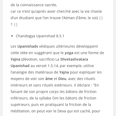
de la connaissance sacrée,
car ce n’est qu’après avoir cherché avec la vie chaste
d’un étudiant que l’on trouve l’Atman (l’âme, le soi) ||
1 ||
Chandogya Upanishad 8.5.1
Les
Upanishads
védiques ultérieures développent
cette idée en suggérant que le
yoga
est une forme de
Yajna
(dévotion, sacrifice) La
Shvetashvatara
Upanishad
au verset 1.5.14, par exemple, utilise
l’analogie des matériaux de
Yajna
pour expliquer les
moyens de voir son
âme
et
Dieu
, avec des rituels
intérieurs et sans rituels extérieurs. Il déclare : “En
faisant de son propre corps les bâtons de friction
inférieurs, de la syllabe Om les bâtons de friction
supérieurs, puis en pratiquant la friction de la
méditation, on peut voir le Deva qui est caché, pour